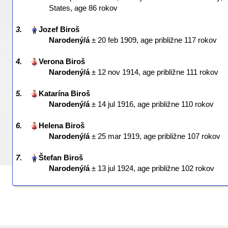
States‎, age 86 rokov
3.
Narodený/á
‎± 20 feb 1909‎, age približne 117 rokov
4.
Narodený/á
‎± 12 nov 1914‎, age približne 111 rokov
5.
Narodený/á
‎± 14 jul 1916‎, age približne 110 rokov
6.
Narodený/á
‎± 25 mar 1919‎, age približne 107 rokov
7.
Narodený/á
‎± 13 jul 1924‎, age približne 102 rokov