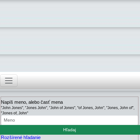
Napíš meno, alebo časť mena
"John Jones", "Jones John", "John of Jones", "of Jones, John", "Jones, John of",
"Jones of, John"
Rozšírené hľadanie