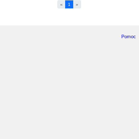
«
1
»
Pomoc