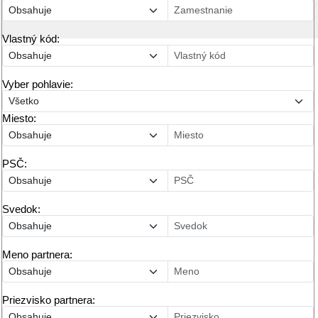
Vlastný kód:
Vyber pohlavie:
Miesto:
PSČ:
Svedok:
Meno partnera:
Priezvisko partnera: