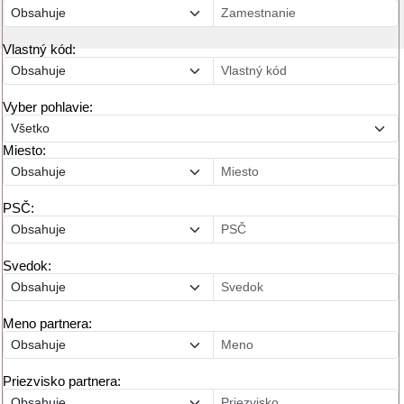
Vlastný kód:
Vyber pohlavie:
Miesto:
PSČ:
Svedok:
Meno partnera:
Priezvisko partnera: